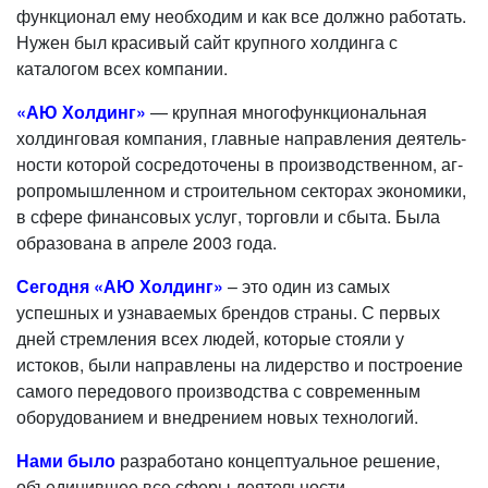
функционал ему необходим и как все должно работать.
Нужен был красивый сайт крупного холдинга с
каталогом всех компании.
«АЮ Холдинг»
— крупная многофункциональная
холдинговая компания, главные направления деятель­
ности которой сосредоточены в производственном, аг­
ропромышленном и строительном секторах экономики,
в сфере финансовых услуг, торговли и сбыта. Была
образована в апреле 2003 года.
Сегодня «АЮ Холдинг»
– это один из самых
успешных и узнаваемых брендов страны. С первых
дней стремления всех людей, которые стояли у
истоков, были направлены на лидерство и построение
самого передового производ­ства с современным
оборудованием и внедрением новых технологий.
Нами было
разработано концептуальное решение,
объединившее все сферы деятельности