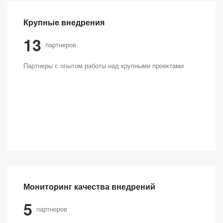
Крупные внедрения
13
партнеров
Партнеры с опытом работы над крупными проектами
Мониторинг качества внедрений
5
партнеров