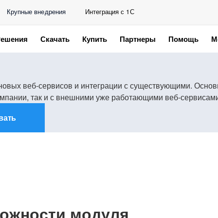
Крупные внедрения
Интеграция с 1С
Решения
Скачать
Купить
Партнеры
Помощь
М
новых веб-сервисов и интеграции с существующими. Основ
мпании, так и с внешними уже работающими веб-сервисами
вать
ожности модуля