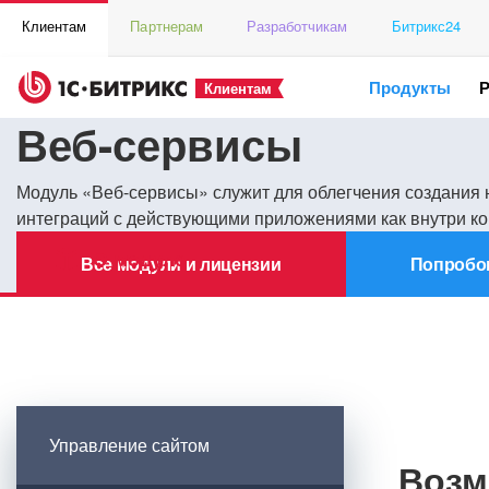
Клиентам
Партнерам
Разработчикам
Битрикс24
Продукты
Клиентам
Веб-сервисы
Модуль «Веб-сервисы» служит для облегчения создания 
интеграций с действующими приложениями как внутри ко
О модуле
Все модули и лицензии
Попробо
Управление сайтом
Возм