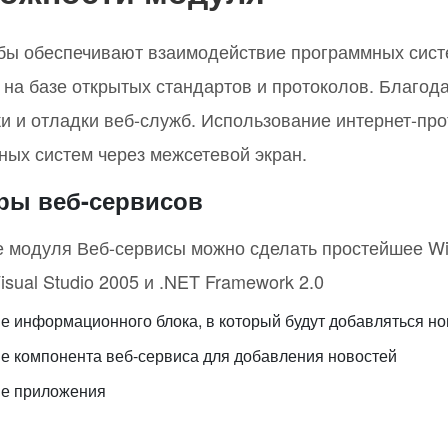
бы обеспечивают взаимодействие программных сист
 на базе открытых стандартов и протоколов. Благод
ки и отладки веб-служб. Использование интернет-пр
ных систем через межсетевой экран.
ры веб-сервисов
е модуля Веб-сервисы можно сделать простейшее W
sual Studio 2005 и .NET Framework 2.0
е информационного блока, в который будут добавляться но
е компонента веб-сервиса для добавления новостей
е приложения