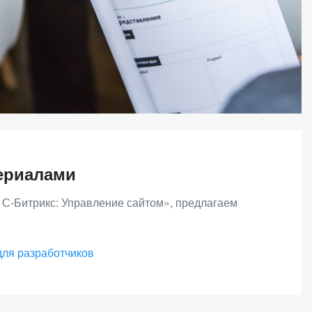
ериалами
1С-Битрикс: Управление сайтом», предлагаем
для разработчиков