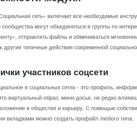
Социальная сеть» включает все необходимые инстру
 сообщества могут объединяться в группы по интере
енту», отправлять файлы и обмениваться мгновенн
ь другие типичные действия современной социально
ички участников соцсети
иальное в социальных сетях - это профиль, информ
Это виртуальный образ, мини-досье, не редко влияю
положение в обществе и карьеру. С помощью собстве
ия вкладками можно создать профайл любого типа.