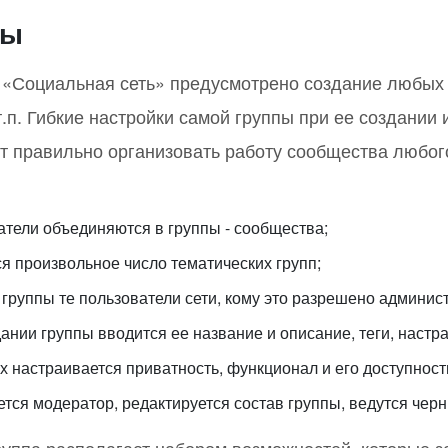
пы
«Социальная сеть» предусмотрено создание любых г
т.п. Гибкие настройки самой группы при ее создании
т правильно организовать работу сообщества любого
атели объединяются в группы - сообщества;
ся произвольное число тематических групп;
 группы те пользователи сети, кому это разрешено админис
дании группы вводится ее название и описание, теги, наст
ах настраивается приватность, функционал и его доступност
ется модератор, редактируется состав группы, ведутся черн