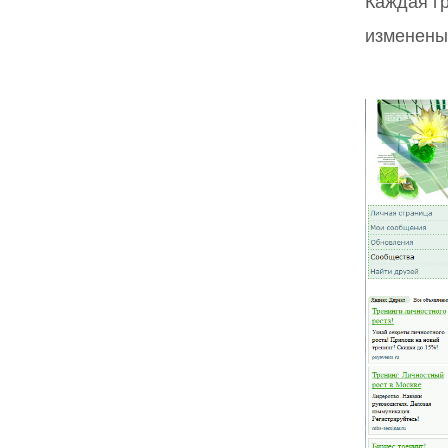
Каждая гр
изменены