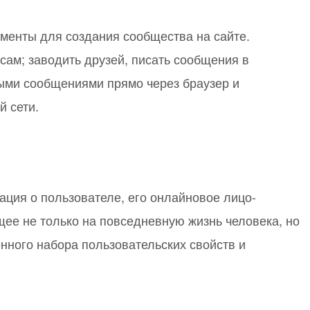
или войдите с помощью
менты для создания сообщества на сайте.
сам; заводить друзей, писать сообщения в
ыми сообщениями прямо через браузер и
й сети.
ация о пользователе, его онлайновое лицо-
щее не только на повседневную жизнь человека, но
нного набора пользовательских свойств и