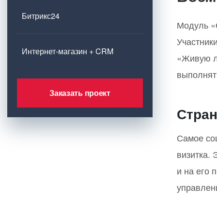
Битрикс24
Модуль «
Участники
Интернет-магазин + CRM
«Живую л
выполнят
Заказать проект
Стран
Самое соц
визитка. 
и на его 
управлен