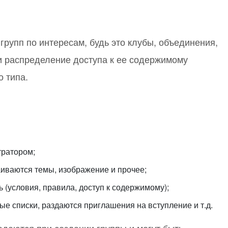
рупп по интересам, будь это клубы, объединения,
 и распределение доступа к ее содержимому
 типа.
тратором;
раиваются темы, изображение и прочее;
ь (условия, правила, доступ к содержимому);
ые списки, раздаются приглашения на вступление и т.д.