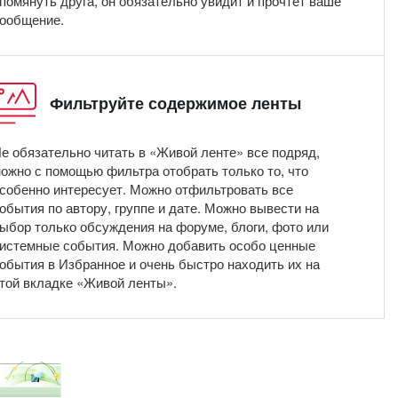
помянуть друга, он обязательно увидит и прочтет ваше
ообщение.
Фильтруйте содержимое ленты
е обязательно читать в «Живой ленте» все подряд,
ожно с помощью фильтра отобрать только то, что
собенно интересует. Можно отфильтровать все
обытия по автору, группе и дате. Можно вывести на
ыбор только обсуждения на форуме, блоги, фото или
истемные события. Можно добавить особо ценные
обытия в Избранное и очень быстро находить их на
той вкладке «Живой ленты».