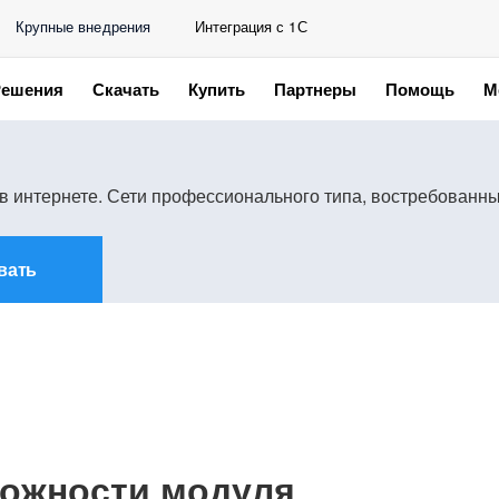
Крупные внедрения
Интеграция с 1С
Решения
Скачать
Купить
Партнеры
Помощь
М
в интернете. Сети профессионального типа, востребованны
вать
ожности модуля