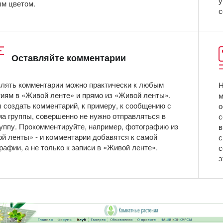
у
м цветом.
с
Оставляйте комментарии
лять комментарии можно практически к любым
Н
иям в «Живой ленте» и прямо из «Живой ленты».
м
 создать комментарий, к примеру, к сообщению с
о
а группы, совершенно не нужно отправляться в
с
руппу. Прокомментируйте, например, фотографию из
в
й ленты» - и комментарии добавятся к самой
с
рафии, а не только к записи в «Живой ленте».
с
э