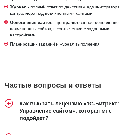
Журнал
- полный отчет по действиям администратора
контроллера над подчиненными сайтами.
Обновление сайтов
- централизованное обновление
подчиненных сайтов, в соответствии с заданными
настройками.
Планировщик заданий и журнал выполнения
Частые вопросы и ответы
Как выбрать лицензию «1С-Битрикс:
Управление сайтом», которая мне
подойдет?
Продукт «1С-Битрикс: Управление сайтом»