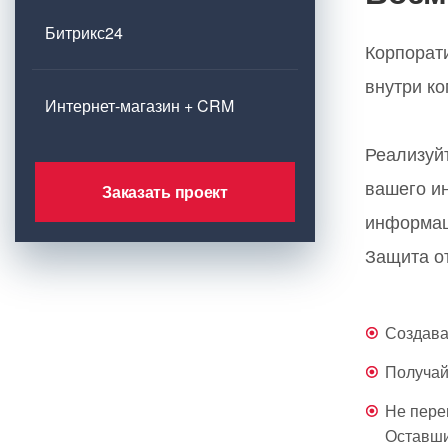
Битрикс24
Корпорати
внутри ко
Интернет-магазин + CRM
Реализуй
вашего ин
Заказать проект
информац
Защита о
Создава
Получай
Не пере
Оставши