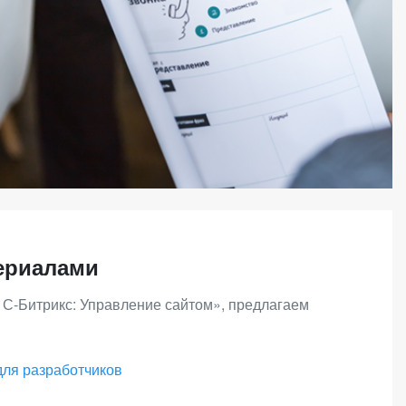
ериалами
1С-Битрикс: Управление сайтом», предлагаем
для разработчиков