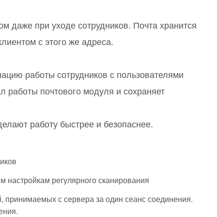
или войдите с помощью
ом даже при уходе сотрудников. Почта хранится
лиентом с этого же адреса.
ацию работы сотрудников с пользователями
ал работы почтового модуля и сохраняет
елают работу быстрее и безопаснее.
щиков
м настройкам регулярного сканирования
й, принимаемых с сервера за один сеанс соединения.
ения.