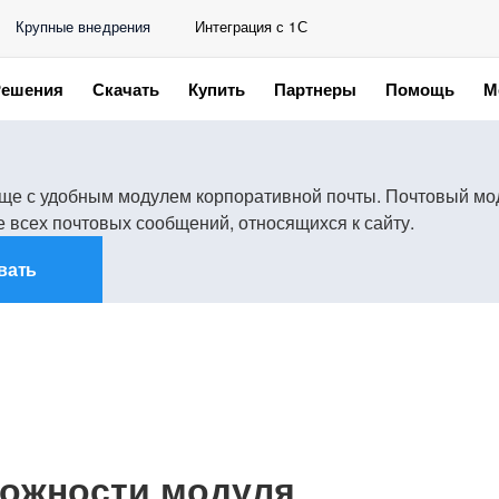
Крупные внедрения
Интеграция с 1С
Решения
Скачать
Купить
Партнеры
Помощь
М
е с удобным модулем корпоративной почты. Почтовый модул
 всех почтовых сообщений, относящихся к сайту.
вать
ожности модуля