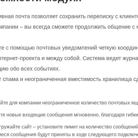
вная почта позволяет сохранить переписку с клиент
мпании – вы всегда сможете продолжить общение с к
те с помощью почтовых уведомлений четкую координ
тернет-проекта и между собой. Система ведет журн
ию обо всех событиях.
т спама и неограниченная вместимость хранилища сд
йте для компании неограниченное количество почтовых я
те новые входящие сообщения мгновенно, благодаря гибки
гружайте сайт – установите лимит на количество сообщени
еся сообщения будут приняты в ходе следующего подключ